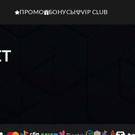
ПРОМО
БОНУСЫ
VIP CLUB
ЕТ