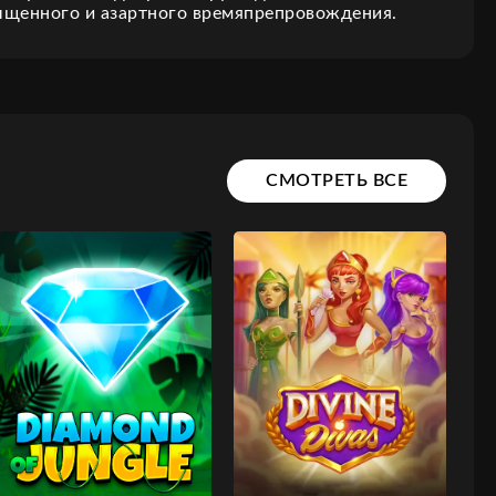
сыщенного и азартного времяпрепровождения.
СМОТРЕТЬ ВСЕ