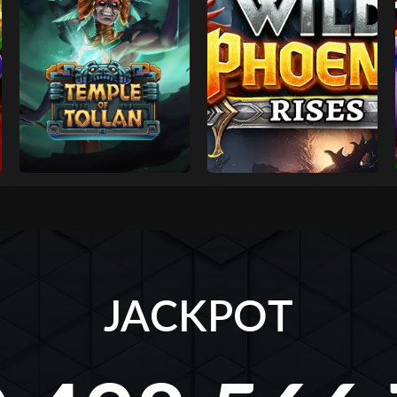
JACKPOT