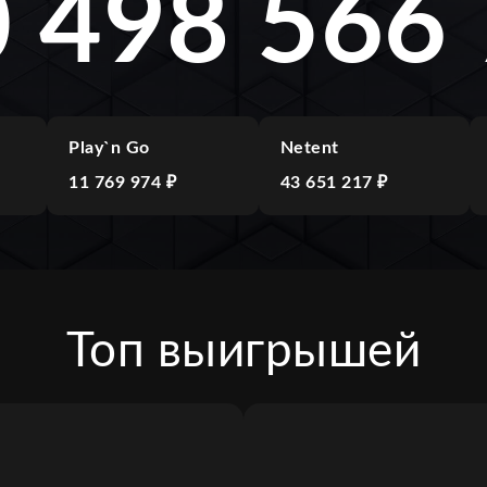
0 498 566 
Play`n Go
Netent
11 769 974 ₽
43 651 217 ₽
Топ выигрышей