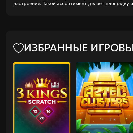
настроение. Такой ассортимент делает площадку 
ИЗБРАННЫЕ ИГРОВ