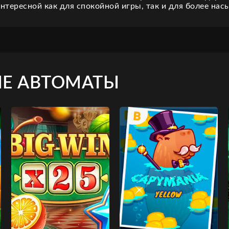
интересной как для спокойной игры, так и для более на
ЫЕ АВТОМАТЫ