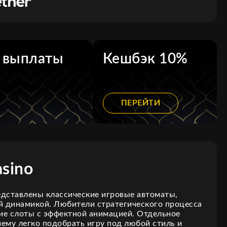
 выплаты
Кешбэк 10%
ПЕРЕЙТИ
sino
редставлены классические игровые автоматы,
 динамикой. Любители стратегического процесса
кие слоты с эффектной анимацией. Отдельное
ему легко подобрать игру под любой стиль и